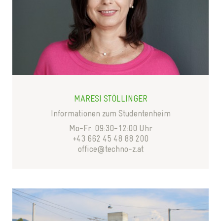
MARESI STÖLLINGER
Informationen zum Studentenheim
Mo-Fr: 09:30-12:00 Uhr
+43 662 45 48 88 200
office@techno-z.at