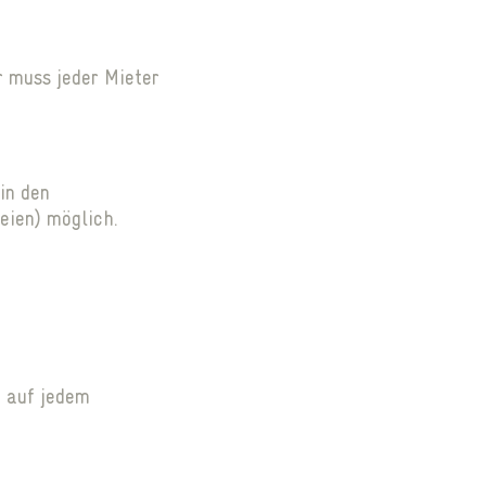
r muss jeder Mieter
in den
eien) möglich.
t auf jedem