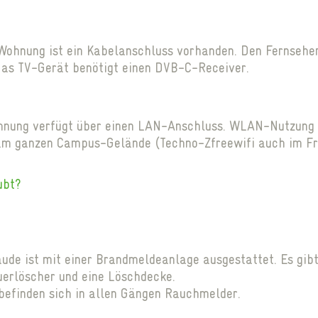
Wohnung ist ein Kabelanschluss vorhanden. Den Fernsehe
 Das TV-Gerät benötigt einen DVB-C-Receiver.
nung verfügt über einen LAN-Anschluss. WLAN-Nutzung 
m ganzen Campus-Gelände (Techno-Zfreewifi auch im Fr
ubt?
de ist mit einer Brandmeldeanlage ausgestattet. Es gib
uerlöscher und eine Löschdecke.
befinden sich in allen Gängen Rauchmelder.