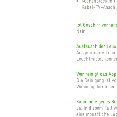
Küchenblock mit 
Kabel-TV-Anschl
Ist Geschirr vorhan
Nein.
Austausch der Leuc
Ausgebrannte Leuch
Leuchtmittel könne
Wer reinigt das Ap
Die Reinigung ist v
Wohnung durch den V
Kann ein eigenes B
Ja. In diesem Fall 
eine monatliche La