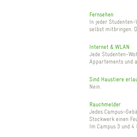
Fernsehen
In jeder Studenten-
selbst mitbringen.
Internet & WLAN
Jede Studenten-Woh
Appartements und a
Sind Haustiere erla
Nein.
Rauchmelder
Jedes Campus-Gebäu
Stockwerk einen Fe
Im Campus 3 und 4 